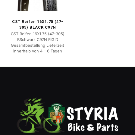
CST Reifen 16X1.75 (47-
305) BLACK C97N
CST Reifen 16X1.75 (47-305)
BSchwarz C97N RIGID
Gesamtbestellung Lieferzeit
innerhalb von 4 – 6 Tagen