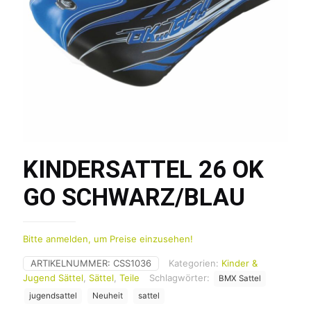
KINDERSATTEL 26 OK
GO SCHWARZ/BLAU
Bitte anmelden, um Preise einzusehen!
ARTIKELNUMMER:
CSS1036
Kategorien:
Kinder &
Jugend Sättel
,
Sättel
,
Teile
Schlagwörter:
BMX Sattel
jugendsattel
Neuheit
sattel