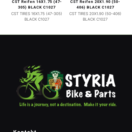
CST Reifen 16X1.75 (47-
CST Reifen 20X1.90 (50-
305) BLACK C1027
406) BLACK C1027
CST TIRES 16X1.75 (47-305)
CST TIRES 20X1.90 (50-406)
BLACK C1027
BLACK C1027