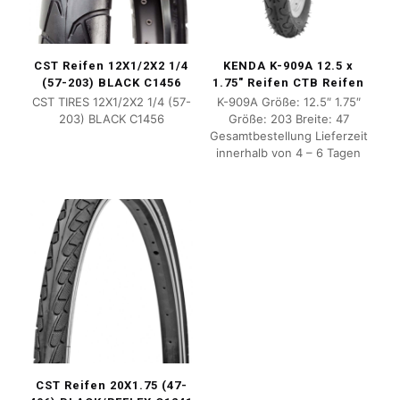
CST Reifen 12X1/2X2 1/4
KENDA K-909A 12.5 x
(57-203) BLACK C1456
1.75″ Reifen CTB Reifen
CST TIRES 12X1/2X2 1/4 (57-
K-909A Größe: 12.5″ 1.75″
203) BLACK C1456
Größe: 203 Breite: 47
Gesamtbestellung Lieferzeit
innerhalb von 4 – 6 Tagen
CST Reifen 20X1.75 (47-