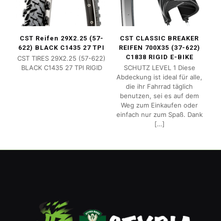
CST Reifen 29X2.25 (57-
CST CLASSIC BREAKER
622) BLACK C1435 27 TPI
REIFEN 700X35 (37-622)
C1838 RIGID E-BIKE
CST TIRES 29X2.25 (57-622)
BLACK C1435 27 TPI RIGID
SCHUTZ LEVEL 1 Diese
Abdeckung ist ideal für alle,
die ihr Fahrrad täglich
benutzen, sei es auf dem
Weg zum Einkaufen oder
einfach nur zum Spaß. Dank
[…]