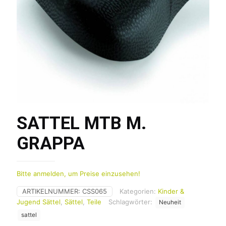
SATTEL MTB M.
GRAPPA
Bitte anmelden, um Preise einzusehen!
ARTIKELNUMMER:
CSS065
Kategorien:
Kinder &
Jugend Sättel
,
Sättel
,
Teile
Schlagwörter:
Neuheit
sattel