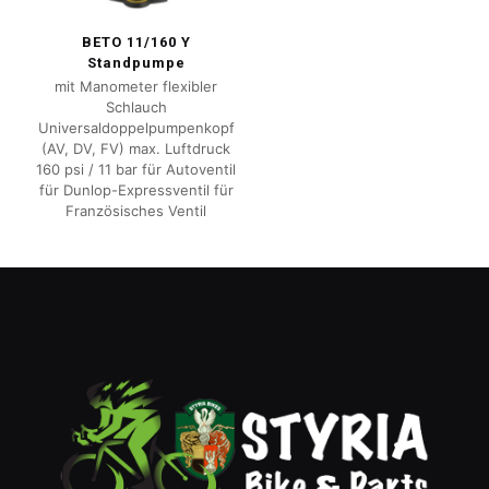
BETO 11/160 Y
Standpumpe
mit Manometer flexibler
Schlauch
Universaldoppelpumpenkopf
(AV, DV, FV) max. Luftdruck
160 psi / 11 bar für Autoventil
für Dunlop-Expressventil für
Französisches Ventil