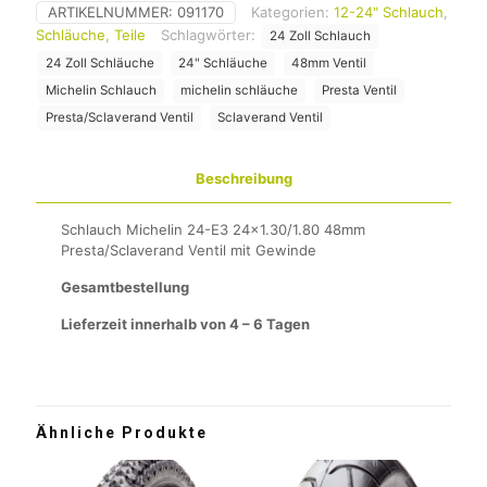
ARTIKELNUMMER:
091170
Kategorien:
12-24" Schlauch
,
Schläuche
,
Teile
Schlagwörter:
24 Zoll Schlauch
24 Zoll Schläuche
24" Schläuche
48mm Ventil
Michelin Schlauch
michelin schläuche
Presta Ventil
Presta/Sclaverand Ventil
Sclaverand Ventil
Beschreibung
Schlauch Michelin 24-E3 24×1.30/1.80 48mm
Presta/Sclaverand Ventil mit Gewinde
Gesamtbestellung
Lieferzeit innerhalb von 4 – 6 Tagen
Ähnliche Produkte