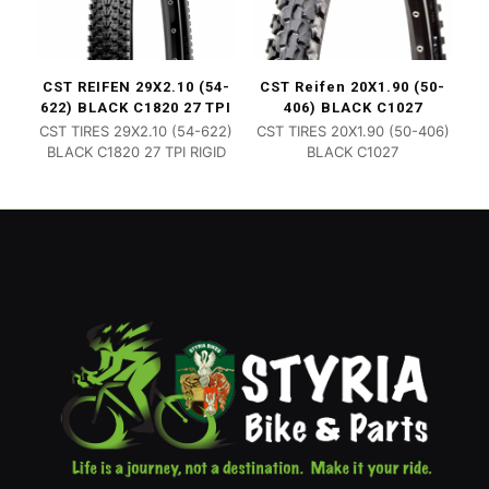
CST REIFEN 29X2.10 (54-
CST Reifen 20X1.90 (50-
622) BLACK C1820 27 TPI
406) BLACK C1027
CST TIRES 29X2.10 (54-622)
CST TIRES 20X1.90 (50-406)
BLACK C1820 27 TPI RIGID
BLACK C1027