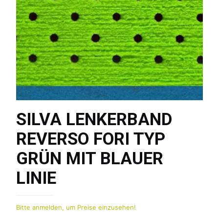
SILVA LENKERBAND
REVERSO FORI TYP
GRÜN MIT BLAUER
LINIE
Bitte anmelden, um Preise einzusehen!