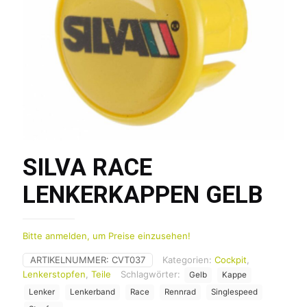
SILVA RACE
LENKERKAPPEN GELB
Bitte anmelden, um Preise einzusehen!
ARTIKELNUMMER:
CVT037
Kategorien:
Cockpit
,
Lenkerstopfen
,
Teile
Schlagwörter:
Gelb
Kappe
Lenker
Lenkerband
Race
Rennrad
Singlespeed