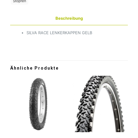
Stopfen
Beschreibung
SILVA RACE LENKERKAPPEN GELB
Ähnliche Produkte