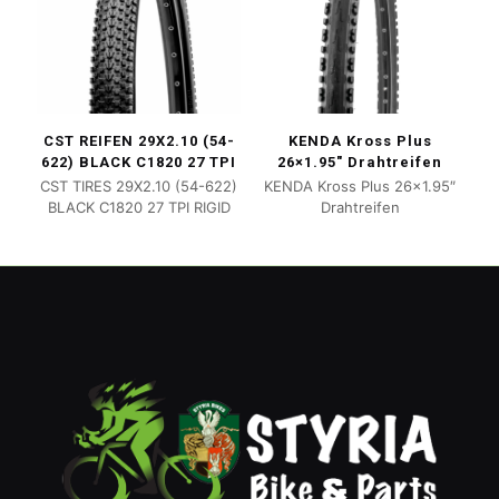
CST REIFEN 29X2.10 (54-
KENDA Kross Plus
622) BLACK C1820 27 TPI
26×1.95″ Drahtreifen
CST TIRES 29X2.10 (54-622)
KENDA Kross Plus 26×1.95″
BLACK C1820 27 TPI RIGID
Drahtreifen