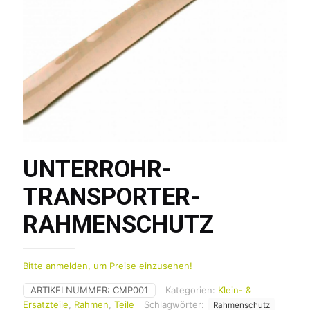
UNTERROHR-
TRANSPORTER-
RAHMENSCHUTZ
Bitte anmelden, um Preise einzusehen!
ARTIKELNUMMER:
CMP001
Kategorien:
Klein- &
Ersatzteile
,
Rahmen
,
Teile
Schlagwörter:
Rahmenschutz