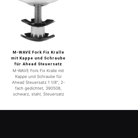
M-WAVE Fork Fix Kralle
mit Kappe und Schraube
für Ahead Steuersatz
M-WAVE Fork Fix Kralle mit
Kappe und Schraube für
Ahead Steuersatz 1 1/8″, 2-
fach gedichtet, 390508,
schwarz, stahl, Steuersatz