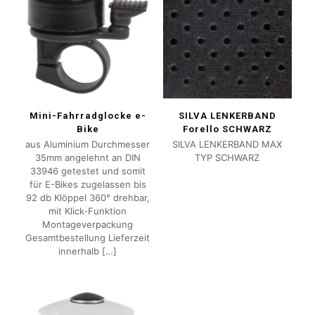
Mini-Fahrradglocke e-
SILVA LENKERBAND
Bike
Forello SCHWARZ
aus Aluminium Durchmesser
SILVA LENKERBAND MAX
35mm angelehnt an DIN
TYP SCHWARZ
33946 getestet und somit
für E-Bikes zugelassen bis
92 db Klöppel 360° drehbar,
mit Klick-Funktion
Montageverpackung
Gesamtbestellung Lieferzeit
innerhalb
[…]