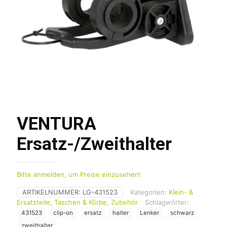
VENTURA
Ersatz-/Zweithalter
Bitte anmelden, um Preise einzusehen!
ARTIKELNUMMER:
LG-431523
Kategorien:
Klein- &
Ersatzteile
,
Taschen & Körbe
,
Zubehör
Schlagwörter:
431523
clip-on
ersatz
halter
Lenker
schwarz
zweithalter