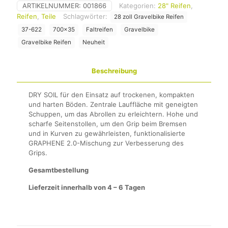
ARTIKELNUMMER:
001866
Kategorien:
28" Reifen
,
Reifen
,
Teile
Schlagwörter:
28 zoll Gravelbike Reifen
37-622
700x35
Faltreifen
Gravelbike
Gravelbike Reifen
Neuheit
Beschreibung
DRY SOIL für den Einsatz auf trockenen, kompakten
und harten Böden. Zentrale Lauffläche mit geneigten
Schuppen, um das Abrollen zu erleichtern. Hohe und
scharfe Seitenstollen, um den Grip beim Bremsen
und in Kurven zu gewährleisten, funktionalisierte
GRAPHENE 2.0-Mischung zur Verbesserung des
Grips.
Gesamtbestellung
Lieferzeit innerhalb von 4 – 6 Tagen