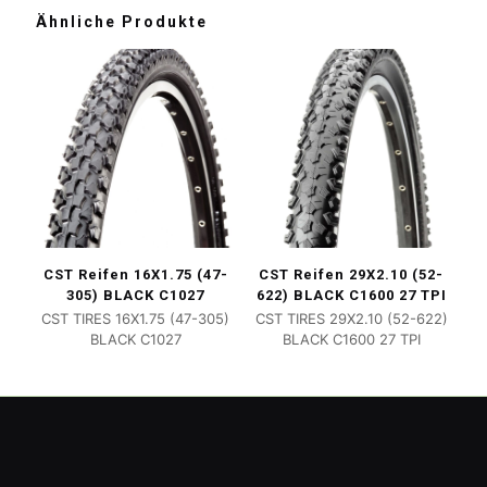
Ähnliche Produkte
CST Reifen 16X1.75 (47-
CST Reifen 29X2.10 (52-
305) BLACK C1027
622) BLACK C1600 27 TPI
CST TIRES 16X1.75 (47-305)
CST TIRES 29X2.10 (52-622)
BLACK C1027
BLACK C1600 27 TPI