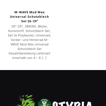
M-WAVE Mud Max
Universal Schutzblech
Set 26-29″
26″-29″, 386085, Blister,
Kunststoff, Schutzblech Set,
Set im Polybeutel, Universell,
Vorder- und Hinterrad M-
WAVE Mud Max Universal
Schutzblech Set
Gesamtbestellung Lieferzeit
innerhalb von 4 – 6
[…]