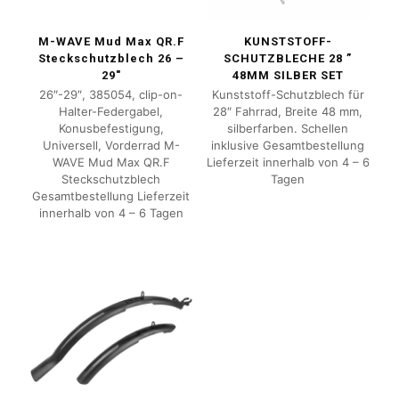
M-WAVE Mud Max QR.F
KUNSTSTOFF-
Steckschutzblech 26 –
SCHUTZBLECHE 28 ”
29″
48MM SILBER SET
26″-29″, 385054, clip-on-
Kunststoff-Schutzblech für
Halter-Federgabel,
28″ Fahrrad, Breite 48 mm,
Konusbefestigung,
silberfarben. Schellen
Universell, Vorderrad M-
inklusive Gesamtbestellung
WAVE Mud Max QR.F
Lieferzeit innerhalb von 4 – 6
Steckschutzblech
Tagen
Gesamtbestellung Lieferzeit
innerhalb von 4 – 6 Tagen