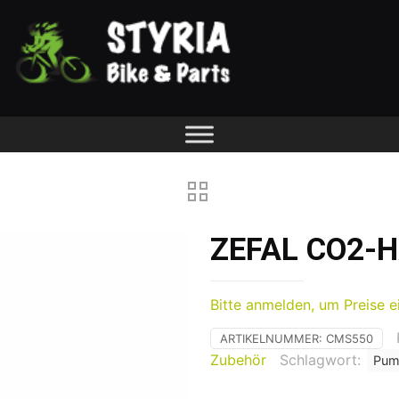
ZEFAL CO2-
Bitte anmelden, um Preise e
ARTIKELNUMMER:
CMS550
Zubehör
Schlagwort:
Pum