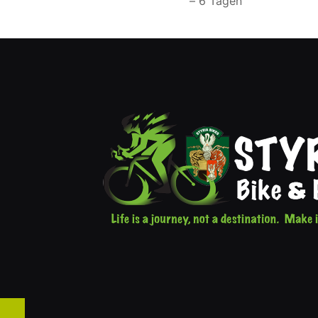
– 6 Tagen