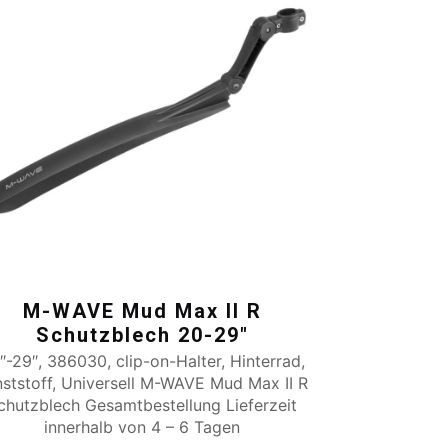
M-WAVE Mud Max II R
Schutzblech 20-29″
″-29″, 386030, clip-on-Halter, Hinterrad,
nststoff, Universell M-WAVE Mud Max II R
chutzblech Gesamtbestellung Lieferzeit
innerhalb von 4 – 6 Tagen