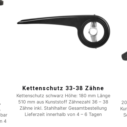
Kettenschutz 33-38 Zähne
Kettenschutz schwarz Höhe: 180 mm Länge
510 mm aus Kunststoff Zähnezahl 36 – 38
,
20
Zähne inkl. Stahlhalter Gesamtbestellung
,
Ku
Lieferzeit innerhalb von 4 – 6 Tagen
lbar
S
on 4