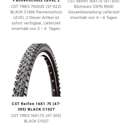
Pannenschutz LEVEL 2
CST Reifen 16X1.75 (47-305)
CST TIRES 700X35 (37-622)
BSchwarz C97N RIGID
BLACK C1490 Pannenschutz
Gesamtbestellung Lieferzeit
LEVEL 2 Dieser Artikel ist
innerhalb von 4 – 6 Tagen
sofort verfügbar, Lieferzeit
innerhalb von 2 – 4 Tagen.
CST Reifen 16X1.75 (47-
305) BLACK C1027
CST TIRES 16X1.75 (47-305)
BLACK C1027