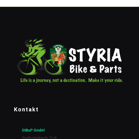
Kontakt
StBuP GmbH
Großsteinbach 71/6