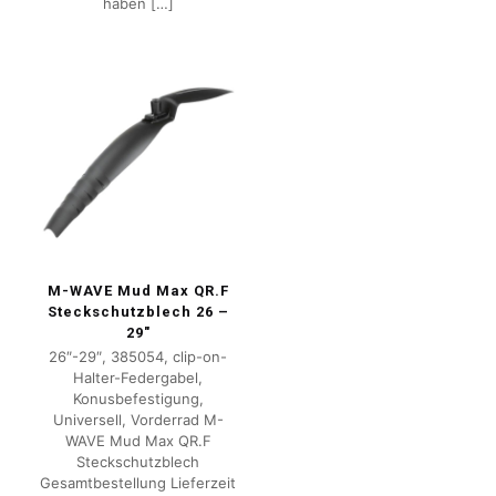
haben
[…]
M-WAVE Mud Max QR.F
Steckschutzblech 26 –
29″
26″-29″, 385054, clip-on-
Halter-Federgabel,
Konusbefestigung,
Universell, Vorderrad M-
WAVE Mud Max QR.F
Steckschutzblech
Gesamtbestellung Lieferzeit