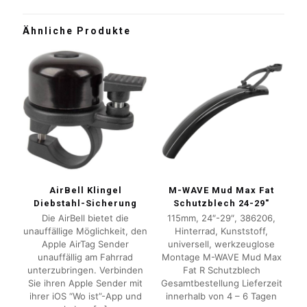
Ähnliche Produkte
AirBell Klingel
M-WAVE Mud Max Fat
Diebstahl-Sicherung
Schutzblech 24-29″
Die AirBell bietet die
115mm, 24″-29″, 386206,
unauffällige Möglichkeit, den
Hinterrad, Kunststoff,
Apple AirTag Sender
universell, werkzeuglose
unauffällig am Fahrrad
Montage M-WAVE Mud Max
unterzubringen. Verbinden
Fat R Schutzblech
Sie ihren Apple Sender mit
Gesamtbestellung Lieferzeit
ihrer iOS “Wo ist”-App und
innerhalb von 4 – 6 Tagen