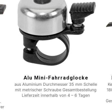
Alu Mini-Fahrradglocke
aus Aluminium Durchmesser 35 mm Schelle
K
mit metrischer Schraube Gesamtbestellung
18
Lieferzeit innerhalb von 4 – 6 Tagen
Ges
.
rer