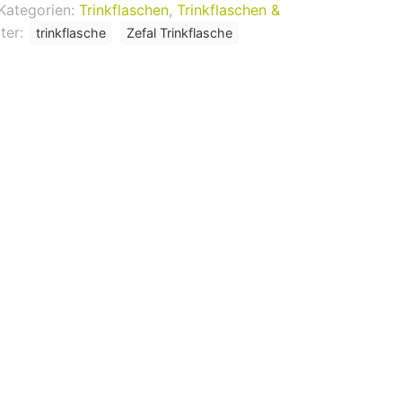
Kategorien:
Trinkflaschen
,
Trinkflaschen &
ter:
trinkflasche
Zefal Trinkflasche