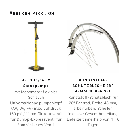
Ähnliche Produkte
BETO 11/160 Y
KUNSTSTOFF-
Standpumpe
SCHUTZBLECHE 28 ”
48MM SILBER SET
mit Manometer flexibler
Schlauch
Kunststoff-Schutzblech für
Universaldoppelpumpenkopf
28″ Fahrrad, Breite 48 mm,
(AV, DV, FV) max. Luftdruck
silberfarben. Schellen
160 psi / 11 bar für Autoventil
inklusive Gesamtbestellung
für Dunlop-Expressventil für
Lieferzeit innerhalb von 4 – 6
Französisches Ventil
Tagen