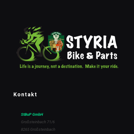
Kontakt
StBuP GmbH
Großsteinbach 71/6
8265 Großsteinbach