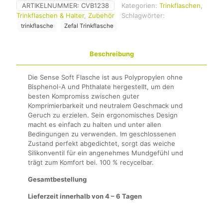
ARTIKELNUMMER:
CVB1238
Kategorien:
Trinkflaschen
,
Trinkflaschen & Halter
,
Zubehör
Schlagwörter:
trinkflasche
Zefal Trinkflasche
Beschreibung
Die Sense Soft Flasche ist aus Polypropylen ohne
Bisphenol-A und Phthalate hergestellt, um den
besten Kompromiss zwischen guter
Komprimierbarkeit und neutralem Geschmack und
Geruch zu erzielen. Sein ergonomisches Design
macht es einfach zu halten und unter allen
Bedingungen zu verwenden. Im geschlossenen
Zustand perfekt abgedichtet, sorgt das weiche
Silikonventil für ein angenehmes Mundgefühl und
trägt zum Komfort bei. 100 % recycelbar.
Gesamtbestellung
Lieferzeit innerhalb von 4 – 6 Tagen