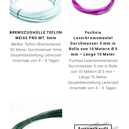
BREMSZUGHÜLLE TEFLON
Fuchsia
WEISS PRO MT. 5mm
Laserbremsmantel
Durchmesser 5 mm in
Weißer Teflon-Bremsmantel
Rolle von 10 Metern Ø 5
50 Meter Durchmesser 5mm
mm – Länge 10 Meter
Gesamtbestellung Lieferzeit
innerhalb von 4 – 6 Tagen
Fuchsia Laserbremsmantel
Durchmesser 5 mm in Rolle
von 10 Metern Ø 5 mm –
Länge 10 Meter
Gesamtbestellung Lieferzeit
innerhalb von 4 – 6 Tagen
Ausverkauft