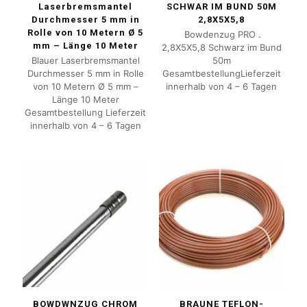
Laserbremsmantel
SCHWAR IM BUND 50M
Durchmesser 5 mm in
2,8X5X5,8
Rolle von 10 Metern Ø 5
Bowdenzug PRO .
mm – Länge 10 Meter
2,8X5X5,8 Schwarz im Bund
Blauer Laserbremsmantel
50m
Durchmesser 5 mm in Rolle
GesamtbestellungLieferzeit
von 10 Metern Ø 5 mm –
innerhalb von 4 – 6 Tagen
Länge 10 Meter
Gesamtbestellung Lieferzeit
innerhalb von 4 – 6 Tagen
BOWDWNZUG CHROM
BRAUNE TEFLON-