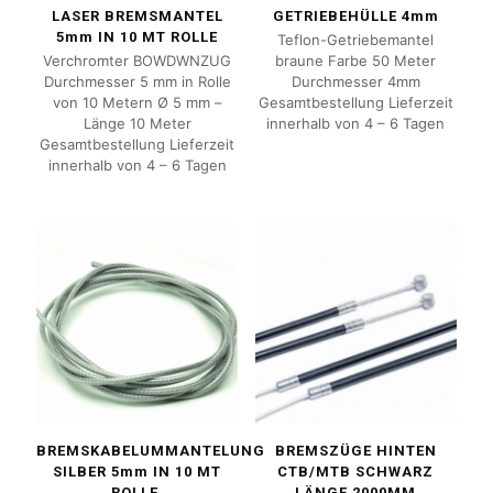
LASER BREMSMANTEL
GETRIEBEHÜLLE 4mm
5mm IN 10 MT ROLLE
Teflon-Getriebemantel
Verchromter BOWDWNZUG
braune Farbe 50 Meter
Durchmesser 5 mm in Rolle
Durchmesser 4mm
von 10 Metern Ø 5 mm –
Gesamtbestellung Lieferzeit
Länge 10 Meter
innerhalb von 4 – 6 Tagen
Gesamtbestellung Lieferzeit
innerhalb von 4 – 6 Tagen
BREMSKABELUMMANTELUNG
BREMSZÜGE HINTEN
SILBER 5mm IN 10 MT
CTB/MTB SCHWARZ
ROLLE.
LÄNGE 2000MM