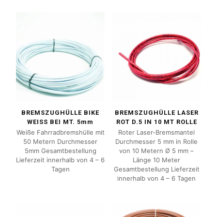
BREMSZUGHÜLLE BIKE
BREMSZUGHÜLLE LASER
WEISS BEI MT. 5mm
ROT D.5 IN 10 MT ROLLE
Weiße Fahrradbremshülle mit
Roter Laser-Bremsmantel
50 Metern Durchmesser
Durchmesser 5 mm in Rolle
5mm Gesamtbestellung
von 10 Metern Ø 5 mm –
Lieferzeit innerhalb von 4 – 6
Länge 10 Meter
Tagen
Gesamtbestellung Lieferzeit
innerhalb von 4 – 6 Tagen