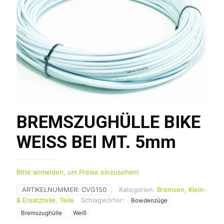
BREMSZUGHÜLLE BIKE
WEISS BEI MT. 5mm
Bitte anmelden, um Preise einzusehen!
ARTIKELNUMMER:
CVG150
Kategorien:
Bremsen
,
Klein-
& Ersatzteile
,
Teile
Schlagwörter:
Bowdenzüge
Bremszughülle
Weiß