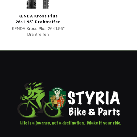
KENDA Kross Plus
26×1.95″ Drahtreifen
KENDA Kross Plus 26×1.95″
Drahtreifen