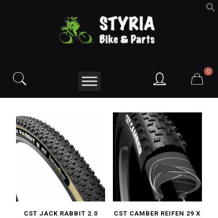
f
S
0
CST JACK RABBIT 2.0
CST CAMBER REIFEN 29 X