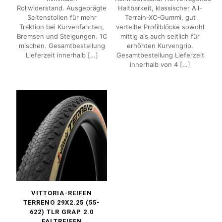
Rollwiderstand. Ausgeprägte
Haltbarkeit, klassischer All-
Seitenstollen für mehr
Terrain-XC-Gummi, gut
Traktion bei Kurvenfahrten,
verteilte Profilblöcke sowohl
Bremsen und Steigungen. 1C
mittig als auch seitlich für
mischen. Gesamtbestellung
erhöhten Kurvengrip.
Lieferzeit innerhalb
[…]
Gesamtbestellung Lieferzeit
innerhalb von 4
[…]
VITTORIA-REIFEN
TERRENO 29X2.25 (55-
622) TLR GRAP 2.0
FALTREIFEN