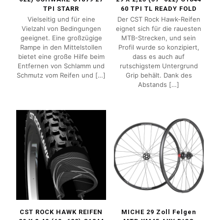
TPI STARR
60 TPI TL READY FOLD
Vielseitig und für eine
Der CST Rock Hawk-Reifen
Vielzahl von Bedingungen
eignet sich für die rauesten
geeignet. Eine großzügige
MTB-Strecken, und sein
Rampe in den Mittelstollen
Profil wurde so konzipiert,
bietet eine große Hilfe beim
dass es auch auf
Entfernen von Schlamm und
rutschigstem Untergrund
Schmutz vom Reifen und
[…]
Grip behält. Dank des
Abstands
[…]
CST ROCK HAWK REIFEN
MICHE 29 Zoll Felgen