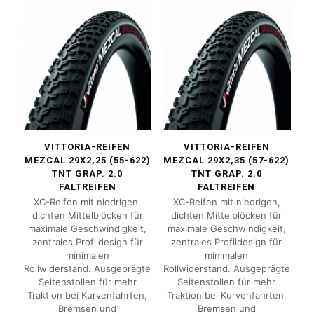
VITTORIA-REIFEN
VITTORIA-REIFEN
MEZCAL 29X2,25 (55-622)
MEZCAL 29X2,35 (57-622)
TNT GRAP. 2.0
TNT GRAP. 2.0
FALTREIFEN
FALTREIFEN
XC-Reifen mit niedrigen,
XC-Reifen mit niedrigen,
dichten Mittelblöcken für
dichten Mittelblöcken für
maximale Geschwindigkeit,
maximale Geschwindigkeit,
zentrales Profildesign für
zentrales Profildesign für
minimalen
minimalen
Rollwiderstand. Ausgeprägte
Rollwiderstand. Ausgeprägte
Seitenstollen für mehr
Seitenstollen für mehr
Traktion bei Kurvenfahrten,
Traktion bei Kurvenfahrten,
Bremsen und
Bremsen und