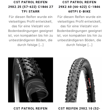
CST PATROL REIFEN
CST PATROL REIFEN
29X2.25 (57-622) C1846 27
29X2.60 (66-622) C-1846
TPI STARR
60TPI E-BIKE
Für diesen Reifen wurde ein
Für diesen Reifen wurde ein
vielseitiges Profil entwickelt,
vielseitiges Profil entwickelt,
das für eine Vielzahl von
das für eine Vielzahl von
Bodenbedingungen geeignet
Bodenbedingungen geeignet
ist, von kompakten bis hin zu
ist, von kompakten bis hin zu
unbeständigeren Böden, die
unbeständigeren Böden, die
durch felsige
[…]
durch felsige
[…]
CST PATROL REIFEN
CST REIFEN 29X2.10 (52-