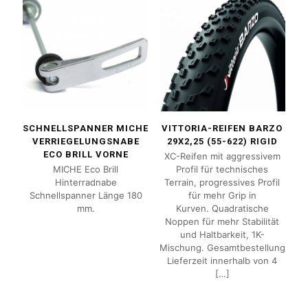
SCHNELLSPANNER MICHE
VITTORIA-REIFEN BARZO
VERRIEGELUNGSNABE
29X2,25 (55-622) RIGID
ECO BRILL VORNE
XC-Reifen mit aggressivem
MICHE Eco Brill
Profil für technisches
Hinterradnabe
Terrain, progressives Profil
Schnellspanner Länge 180
für mehr Grip in
mm.
Kurven. Quadratische
Noppen für mehr Stabilität
und Haltbarkeit, 1K-
Mischung. Gesamtbestellung
Lieferzeit innerhalb von 4
[…]