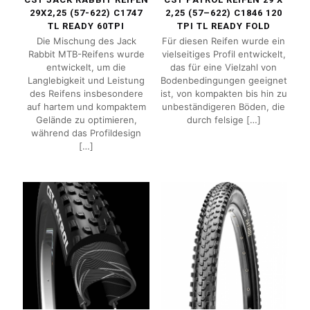
29X2,25 (57-622) C1747
2,25 (57–622) C1846 120
TL READY 60TPI
TPI TL READY FOLD
Die Mischung des Jack
Für diesen Reifen wurde ein
Rabbit MTB-Reifens wurde
vielseitiges Profil entwickelt,
entwickelt, um die
das für eine Vielzahl von
Langlebigkeit und Leistung
Bodenbedingungen geeignet
des Reifens insbesondere
ist, von kompakten bis hin zu
auf hartem und kompaktem
unbeständigeren Böden, die
Gelände zu optimieren,
durch felsige
[…]
während das Profildesign
[…]