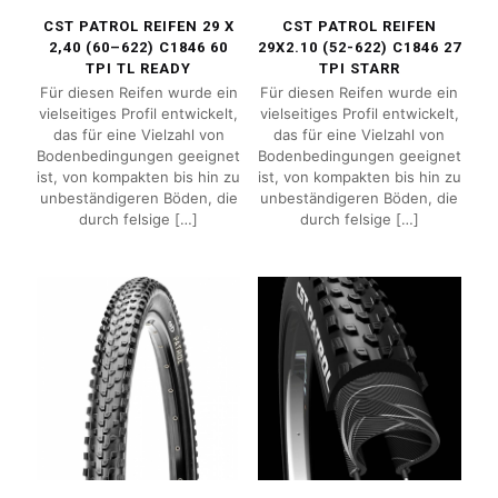
CST PATROL REIFEN 29 X
CST PATROL REIFEN
2,40 (60–622) C1846 60
29X2.10 (52-622) C1846 27
TPI TL READY
TPI STARR
Für diesen Reifen wurde ein
Für diesen Reifen wurde ein
vielseitiges Profil entwickelt,
vielseitiges Profil entwickelt,
das für eine Vielzahl von
das für eine Vielzahl von
Bodenbedingungen geeignet
Bodenbedingungen geeignet
ist, von kompakten bis hin zu
ist, von kompakten bis hin zu
unbeständigeren Böden, die
unbeständigeren Böden, die
durch felsige
[…]
durch felsige
[…]