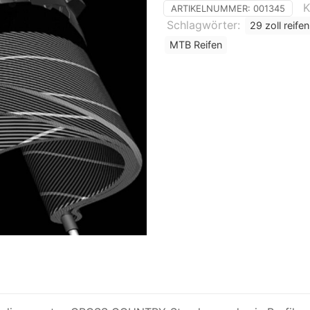
K
ARTIKELNUMMER:
001345
Schlagwörter:
29 zoll reifen
MTB Reifen