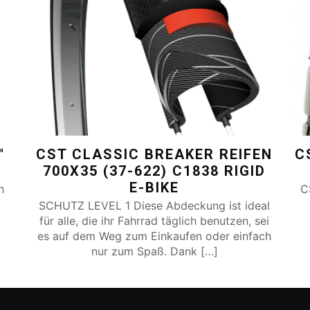
″
CST CLASSIC BREAKER REIFEN
C
700X35 (37-622) C1838 RIGID
E-BIKE
n
C
SCHUTZ LEVEL 1 Diese Abdeckung ist ideal
für alle, die ihr Fahrrad täglich benutzen, sei
es auf dem Weg zum Einkaufen oder einfach
nur zum Spaß. Dank
[…]