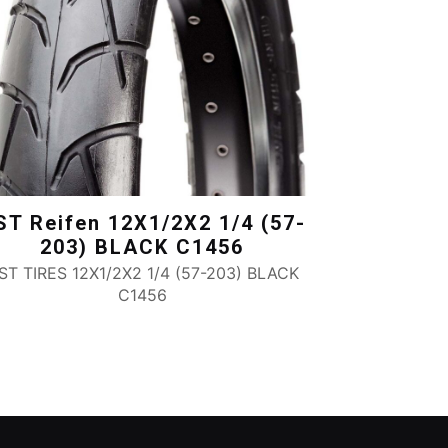
ST Reifen 12X1/2X2 1/4 (57-
203) BLACK C1456
ST TIRES 12X1/2X2 1/4 (57-203) BLACK
C1456