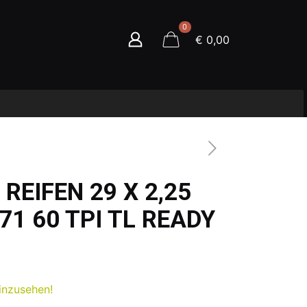
0
€ 0,00
REIFEN 29 X 2,25
71 60 TPI TL READY
inzusehen!