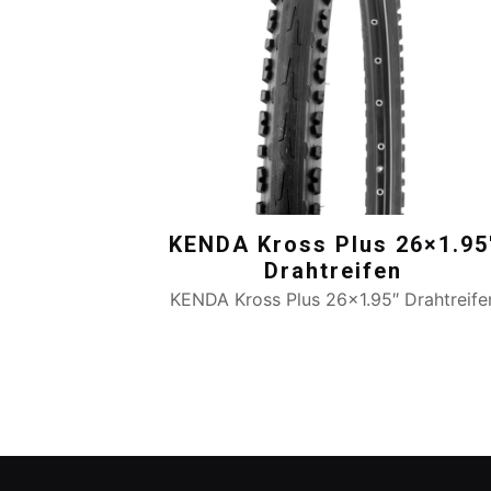
KENDA Kross Plus 26×1.95
Drahtreifen
KENDA Kross Plus 26×1.95″ Drahtreife