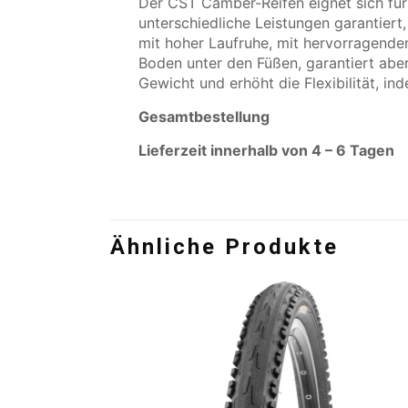
Der CST Camber-Reifen eignet sich für
unterschiedliche Leistungen garantiert
mit hoher Laufruhe, mit hervorragende
Boden unter den Füßen, garantiert abe
Gewicht und erhöht die Flexibilität, in
Gesamtbestellung
Lieferzeit innerhalb von 4 – 6 Tagen
Ähnliche Produkte