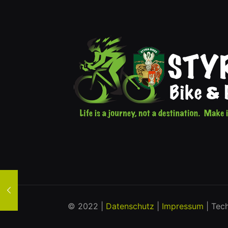
© 2022 |
Datenschutz
|
Impressum
| Tec