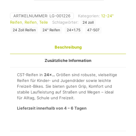
ARTIKELNUMMER:
LG-001226
Kategorien:
12-24"
Reifen
,
Reifen
,
Teile
Schlagwörter:
24 zoll
24 Zoll Reifen
24" Reifen
24x1.75
47-507
Beschreibung
Zusätzliche Information
CST-Reifen in
24×…
Größen sind robuste, vielseitige
Reifen für Kinder- und Jugendräder sowie leichte
Freizeit-Bikes. Sie bieten guten Grip, Komfort und
stabile Laufleistung auf Straßen und Wegen – ideal
für Alltag, Schule und Freizeit.
Lieferzeit innerhalb von 4 – 6 Tagen