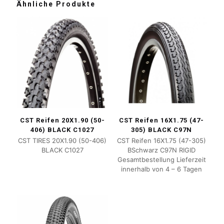
Ähnliche Produkte
CST Reifen 20X1.90 (50-
CST Reifen 16X1.75 (47-
406) BLACK C1027
305) BLACK C97N
CST TIRES 20X1.90 (50-406)
CST Reifen 16X1.75 (47-305)
BLACK C1027
BSchwarz C97N RIGID
Gesamtbestellung Lieferzeit
innerhalb von 4 – 6 Tagen