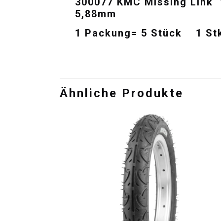
300077 KMC Missing Link 
5,88mm
1 Packung= 5 Stück 1 Stk
Ähnliche Produkte