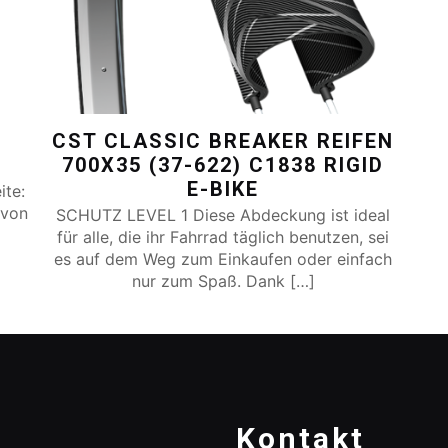
″
CST CLASSIC BREAKER REIFEN
700X35 (37-622) C1838 RIGID
E-BIKE
ite:
 von
SCHUTZ LEVEL 1 Diese Abdeckung ist ideal
für alle, die ihr Fahrrad täglich benutzen, sei
es auf dem Weg zum Einkaufen oder einfach
nur zum Spaß. Dank
[…]
Kontakt