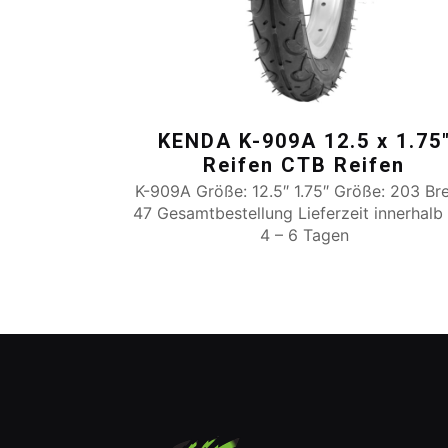
KENDA K-909A 12.5 x 1.75
Reifen CTB Reifen
K-909A Größe: 12.5″ 1.75″ Größe: 203 Bre
47 Gesamtbestellung Lieferzeit innerhalb
4 – 6 Tagen