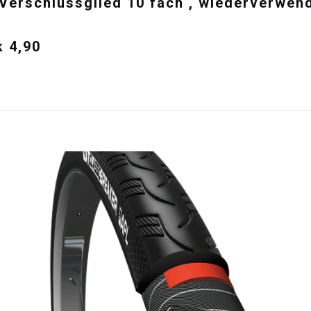
Verschlussglied 10 fach , wiederverwen
 4,90