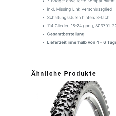
Z Bridge: erweiterte Kompatibilität
inkl. Missing Link Verschlussglied
Schaltungsstufen hinten: 8-fach
114 Glieder, 18-24 gang, 303701, 7.
Gesamtbestellung
Lieferzeit innerhalb von 4 – 6 Tag
Ähnliche Produkte