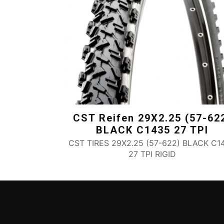
CST Reifen 29X2.25 (57-62
BLACK C1435 27 TPI
CST TIRES 29X2.25 (57-622) BLACK C1
27 TPI RIGID