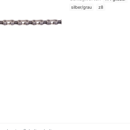
silber/grau
z8