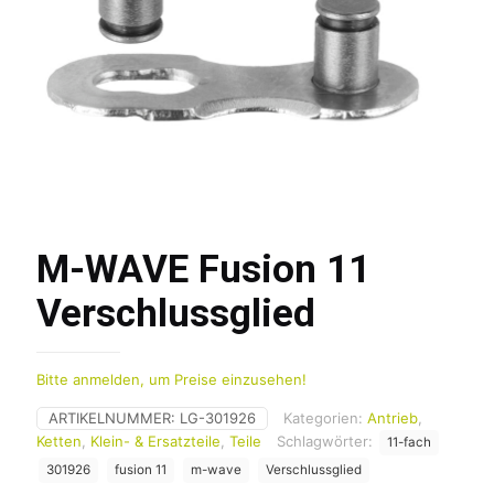
M-WAVE Fusion 11
Verschlussglied
Bitte anmelden, um Preise einzusehen!
ARTIKELNUMMER:
LG-301926
Kategorien:
Antrieb
,
Ketten
,
Klein- & Ersatzteile
,
Teile
Schlagwörter:
11-fach
301926
fusion 11
m-wave
Verschlussglied