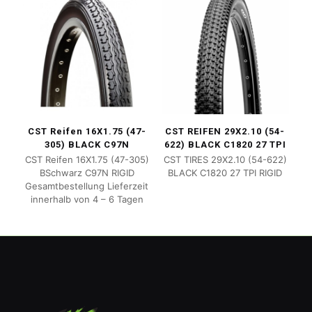
CST Reifen 16X1.75 (47-
CST REIFEN 29X2.10 (54-
305) BLACK C97N
622) BLACK C1820 27 TPI
CST Reifen 16X1.75 (47-305)
CST TIRES 29X2.10 (54-622)
BSchwarz C97N RIGID
BLACK C1820 27 TPI RIGID
Gesamtbestellung Lieferzeit
innerhalb von 4 – 6 Tagen