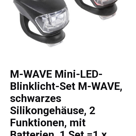
M-WAVE Mini-LED-
Blinklicht-Set M-WAVE,
schwarzes
Silikongehäuse, 2
Funktionen, mit
Batterien, 1 Set =1 x