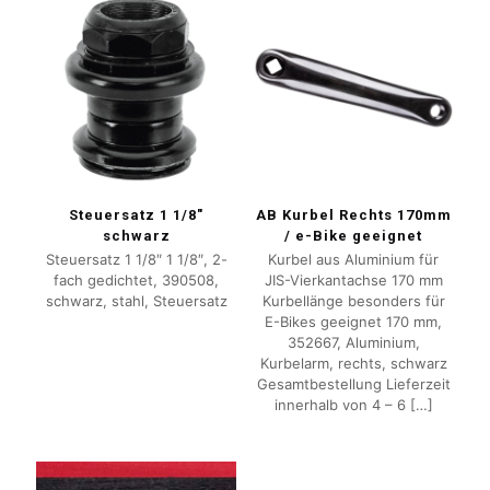
Steuersatz 1 1/8″
AB Kurbel Rechts 170mm
schwarz
/ e-Bike geeignet
Steuersatz 1 1/8″ 1 1/8″, 2-
Kurbel aus Aluminium für
fach gedichtet, 390508,
JIS-Vierkantachse 170 mm
schwarz, stahl, Steuersatz
Kurbellänge besonders für
E-Bikes geeignet 170 mm,
352667, Aluminium,
Kurbelarm, rechts, schwarz
Gesamtbestellung Lieferzeit
innerhalb von 4 – 6
[…]