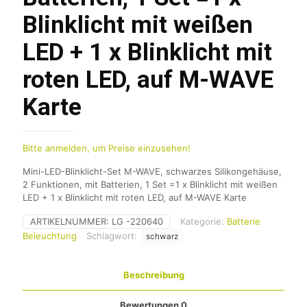
Blinklicht mit weißen
LED + 1 x Blinklicht mit
roten LED, auf M-WAVE
Karte
Bitte anmelden, um Preise einzusehen!
Mini-LED-Blinklicht-Set M-WAVE, schwarzes Silikongehäuse,
2 Funktionen, mit Batterien, 1 Set =1 x Blinklicht mit weißen
LED + 1 x Blinklicht mit roten LED, auf M-WAVE Karte
ARTIKELNUMMER:
LG -220640
Kategorie:
Batterie
Beleuchtung
Schlagwort:
schwarz
Beschreibung
Bewertungen
0