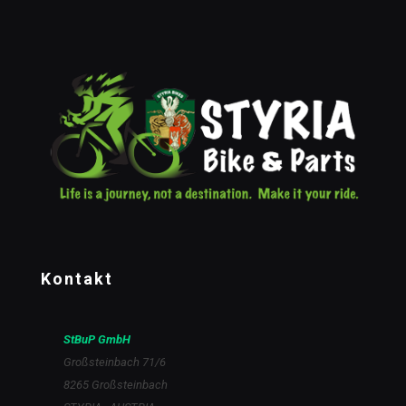
Kontakt
StBuP GmbH
Großsteinbach 71/6
8265 Großsteinbach