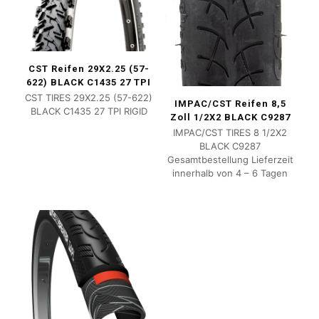
CST Reifen 29X2.25 (57-
622) BLACK C1435 27 TPI
CST TIRES 29X2.25 (57-622)
IMPAC/CST Reifen 8,5
BLACK C1435 27 TPI RIGID
Zoll 1/2X2 BLACK C9287
IMPAC/CST TIRES 8 1/2X2
BLACK C9287
Gesamtbestellung Lieferzeit
innerhalb von 4 – 6 Tagen