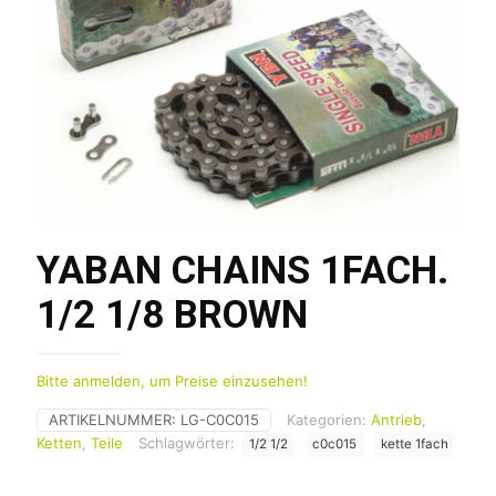
YABAN CHAINS 1FACH.
1/2 1/8 BROWN
Bitte anmelden, um Preise einzusehen!
ARTIKELNUMMER:
LG-C0C015
Kategorien:
Antrieb
,
Ketten
,
Teile
Schlagwörter:
1/2 1/2
c0c015
kette 1fach