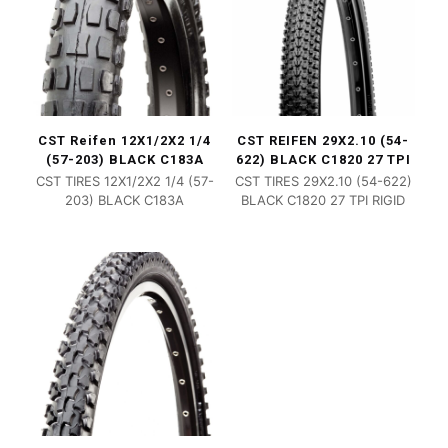
CST Reifen 12X1/2X2 1/4
CST REIFEN 29X2.10 (54-
(57-203) BLACK C183A
622) BLACK C1820 27 TPI
CST TIRES 12X1/2X2 1/4 (57-
CST TIRES 29X2.10 (54-622)
203) BLACK C183A
BLACK C1820 27 TPI RIGID